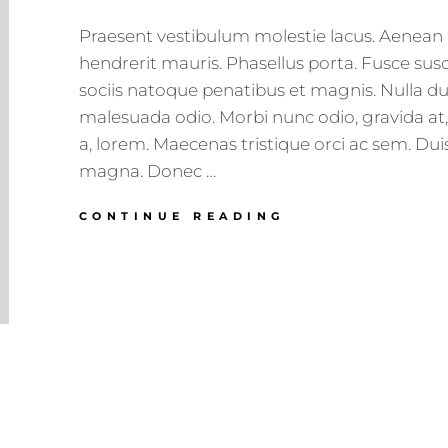
Praesent vestibulum molestie lacus. Aene
hendrerit mauris. Phasellus porta. Fusce sus
sociis natoque penatibus et magnis. Nulla du
malesuada odio. Morbi nunc odio, gravida at,
a, lorem. Maecenas tristique orci ac sem. Duis
magna. Donec …
ALIQUAM
CONTINUE READING
ERAT
VOLUTPAT