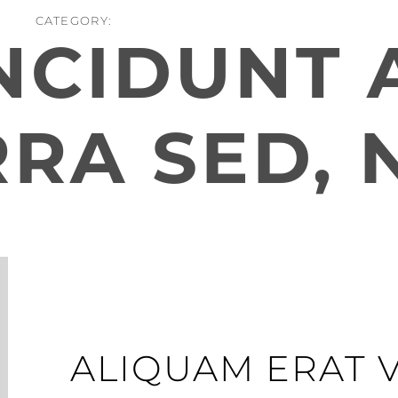
CATEGORY:
NCIDUNT 
RRA SED, 
ALIQUAM ERAT 