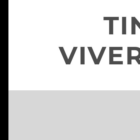
TI
VIVE