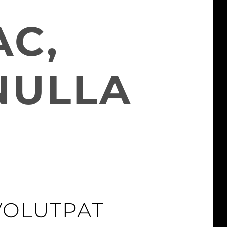
AC,
NULLA
VOLUTPAT