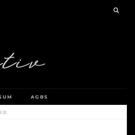
SEAR
SUM
AGBS
 2)