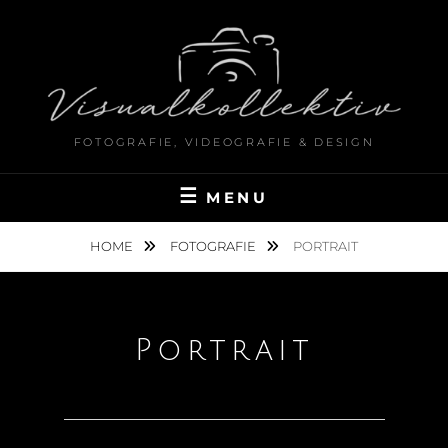
FOTOGRAFIE, VIDEOGRAFIE & DESIGN
MENU
HOME
FOTOGRAFIE
PORTRAIT
Portrait